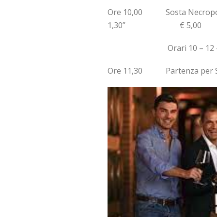
Ore 10,00 Sosta Necropol
1,30” € 5,00
Orari 10 – 12 -15 € 8 i
Ore 11,30 Partenza per San