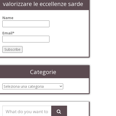
valorizzare le eccellenze sarde
Name
Email*
Categorie
Categorie