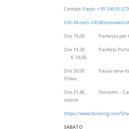
Contatti
Paolo: +39 349 05377
Info Museo: info@musedelcolte
Ore 19,00 Partenza per Gon
Ore 19,30 Panificio Porta “L
€ 10,00
Ore 20,00 Pausa cena ris
l’Olivo
Ore 21,45 Pernotto – C
stanze € 9
https://www.booking.com/Sha
SABATO