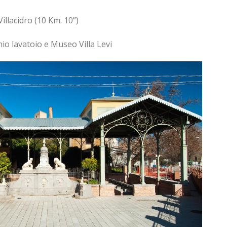
acidro (10 Km. 10”)
cchio lavatoio e Museo Villa Levi