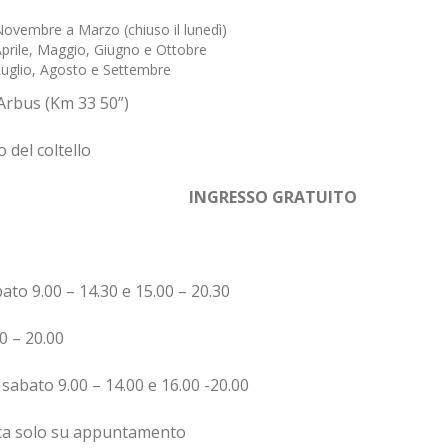
 Novembre a Marzo (chiuso il lunedì)
 Aprile, Maggio, Giugno e Ottobre
 Luglio, Agosto e Settembre
bus (Km 33 50”)
el coltello
9031 Arbus SU
INGRESSO GRATUITO
ato 9.00 – 14.30 e 15.00 – 20.30
0 – 20.00
 sabato 9.00 – 14.00 e 16.00 -20.00
ca solo su appuntamento