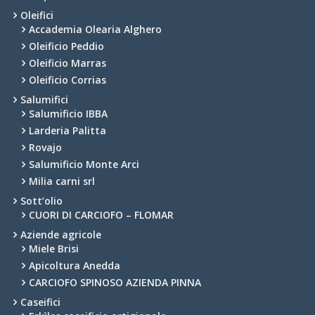
Oleifici
Accademia Olearia Alghero
Oleificio Peddio
Oleificio Marras
Oleificio Corrias
Salumifici
Salumificio IBBA
Larderia Palitta
Rovajo
Salumificio Monte Arci
Milia carni srl
Sott’olio
CUORI DI CARCIOFO – FLOMAR
Aziende agricole
Miele Brisi
Apicoltura Anedda
CARCIOFO SPINOSO AZIENDA PINNA
Caseifici