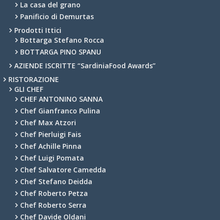
La casa del grano
Panificio di Demurtas
Prodotti Ittici
Bottarga Stefano Rocca
BOTTARGA PINO SPANU
AZIENDE ISCRITTE “SardiniaFood Awards”
RISTORAZIONE
GLI CHEF
CHEF ANTONINO SANNA
Chef Gianfranco Pulina
Chef Max Atzori
Chef Pierluigi Fais
Chef Achille Pinna
Chef Luigi Pomata
Chef Salvatore Camedda
Chef Stefano Deidda
Chef Roberto Petza
Chef Roberto Serra
Chef Davide Oldani