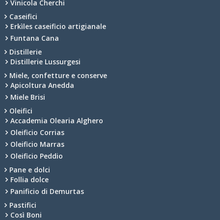
Vinicola Cherchi
Caseifici
Erkìles caseificio artigianale
Funtana Cana
Distillerie
Distillerie Lussurgesi
Miele, confetture e conserve
Apicoltura Anedda
Miele Brisi
Oleifici
Accademia Olearia Alghero
Oleificio Corrias
Oleificio Marras
Oleificio Peddio
Pane e dolci
Follia dolce
Panificio di Demurtas
Pastifici
Così Boni