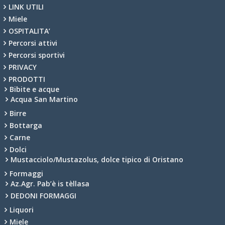
LINK UTILI
Miele
OSPITALITA’
Percorsi attivi
Percorsi sportivi
PRIVACY
PRODOTTI
Bibite e acque
Acqua San Martino
Birre
Bottarga
Carne
Dolci
Mustacciolo/Mustazolus, dolce tipico di Oristano
Formaggi
Az.Agr. Pab’è is tèllasa
DEDONI FORMAGGI
Liquori
Miele