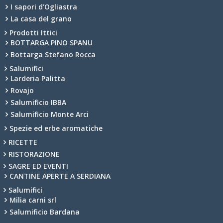
I sapori d’Ogliastra
La casa del grano
Prodotti Ittici
BOTTARGA PINO SPANU
Bottarga Stefano Rocca
Salumifici
Larderia Palitta
Rovajo
Salumificio IBBA
Salumificio Monte Arci
Spezie ed erbe aromatiche
RICETTE
RISTORAZIONE
SAGRE ED EVENTI
CANTINE APERTE A SERDIANA
Salumifici
Milia carni srl
Salumificio Bardana