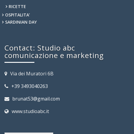
RICETTE
OSPITALITA’
SARDINIAN DAY
Contact: Studio abc
comunicazione e marketing
Via dei Muratori 6B
+39 3493040263
brunat53@gmail.com
www.studioabc.it