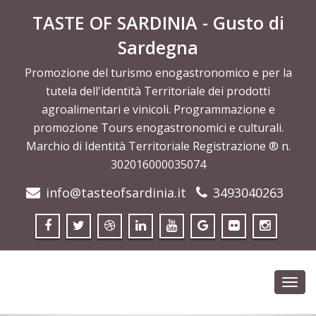
TASTE OF SARDINIA - Gusto di
Sardegna
Promozione del turismo enogastronomico e per la
tutela dell'identità Territoriale dei prodotti
agroalimentari e vinicoli. Programmazione e
promozione Tours enogastronomici e culturali.
Marchio di Identità Territoriale Registrazione ® n.
302016000035074
info@tasteofsardinia.it
3493040263
Toggl
navig