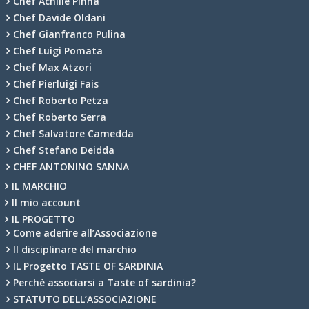
Chef Achille Pinna
Chef Davide Oldani
Chef Gianfranco Pulina
Chef Luigi Pomata
Chef Max Atzori
Chef Pierluigi Fais
Chef Roberto Petza
Chef Roberto Serra
Chef Salvatore Camedda
Chef Stefano Deidda
CHEF ANTONINO SANNA
IL MARCHIO
Il mio account
IL PROGETTO
Come aderire all’Associazione
Il disciplinare del marchio
IL Progetto TASTE OF SARDINIA
Perchè associarsi a Taste of sardinia?
STATUTO DELL’ASSOCIAZIONE