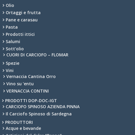
Olio
Ortaggi e frutta
Pane e carasau
Pasta
Prodotti ittici
Salumi
Sott’olio
CUORI DI CARCIOFO – FLOMAR
Spezie
Vini
Vernaccia Cantina Orro
Vino su ‘entu
VERNACCIA CONTINI
PRODOTTI DOP-DOC-IGT
CARCIOFO SPINOSO AZIENDA PINNA
Il Carciofo Spinoso di Sardegna
PRODUTTORI
Acque e bevande