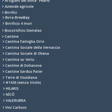
Artigiani del dolce “Peano”
Aziende agricole
Birrifici
Birra BrewBay
Birrificio 4 mori
Biscottificio Demelas
Cantine
Cantina Famiglia Orro
Cantina Sociale della Vernaccia
Cantina Sociale di Oliena
Cantina su ‘entu
Cantine di Dolianova
Cantine Sardus Pater
Terre di Ossidiana
#1426 (senza titolo)
HILARIS
NÎCÔ
VALERUBRA
Vini Carboni