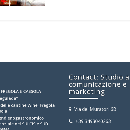
Contact: Studio a
comunicazione e
marketing
 FREGOLA E CASSOLA
regulada”
 delle cantine Wine, Fregola
Via dei Muratori 6B
sola
end enogastronomico
+39 3493040263
enziale nel SULCIS e SUD
EGNA