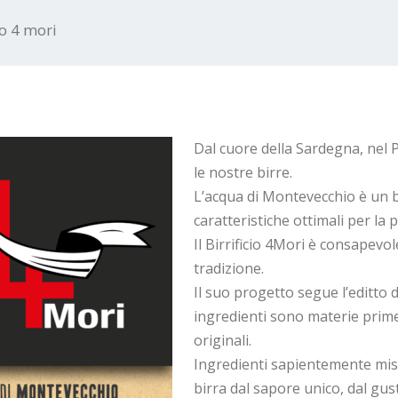
io 4 mori
Dal cuore della Sardegna, nel
le nostre birre.
L’acqua di Montevecchio è un 
caratteristiche ottimali per la 
Il Birrificio 4Mori è consapevo
tradizione.
Il suo progetto segue l’editto d
ingredienti sono materie prime 
originali.
Ingredienti sapientemente misc
birra dal sapore unico, dal gu