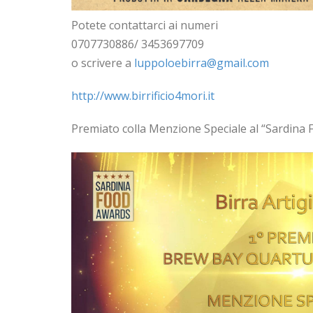
Potete contattarci ai numeri
0707730886/ 3453697709
o scrivere a
luppoloebirra@gmail.com
http://www.birrificio4mori.it
Premiato colla Menzione Speciale al “Sardina F