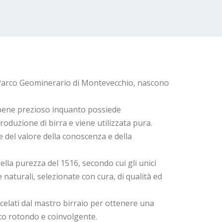
 Parco Geominerario di Montevecchio, nascono
bene prezioso inquanto possiede
produzione di birra e viene utilizzata pura.
le del valore della conoscenza e della
ella purezza del 1516, secondo cui gli unici
naturali, selezionate con cura, di qualità ed
elati dal mastro birraio per ottenere una
sto rotondo e coinvolgente.