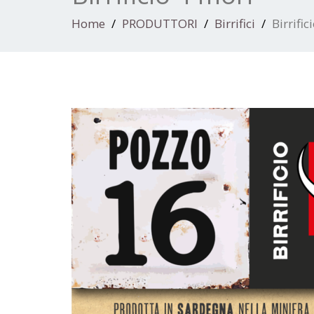
Home
PRODUTTORI
Birrifici
Birrific