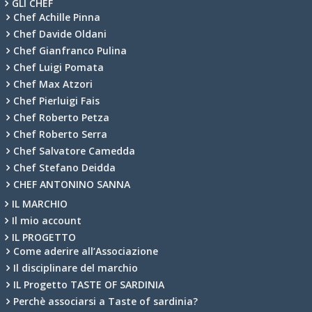
GLI CHEF
Chef Achille Pinna
Chef Davide Oldani
Chef Gianfranco Pulina
Chef Luigi Pomata
Chef Max Atzori
Chef Pierluigi Fais
Chef Roberto Petza
Chef Roberto Serra
Chef Salvatore Camedda
Chef Stefano Deidda
CHEF ANTONINO SANNA
IL MARCHIO
Il mio account
IL PROGETTO
Come aderire all’Associazione
Il disciplinare del marchio
IL Progetto TASTE OF SARDINIA
Perchè associarsi a Taste of sardinia?