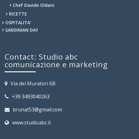
Chef Davide Oldani
RICETTE
OSPITALITA’
SARDINIAN DAY
Contact: Studio abc
comunicazione e marketing
Via dei Muratori 6B
+39 3493040263
brunat53@gmail.com
www.studioabc.it