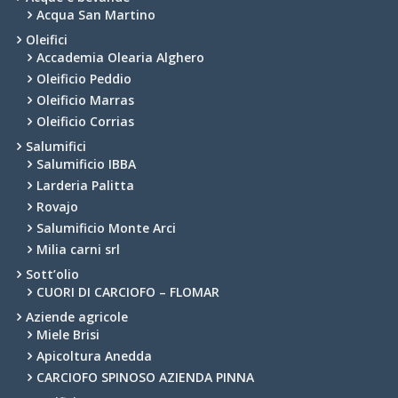
Acqua San Martino
Oleifici
Accademia Olearia Alghero
Oleificio Peddio
Oleificio Marras
Oleificio Corrias
Salumifici
Salumificio IBBA
Larderia Palitta
Rovajo
Salumificio Monte Arci
Milia carni srl
Sott’olio
CUORI DI CARCIOFO – FLOMAR
Aziende agricole
Miele Brisi
Apicoltura Anedda
CARCIOFO SPINOSO AZIENDA PINNA