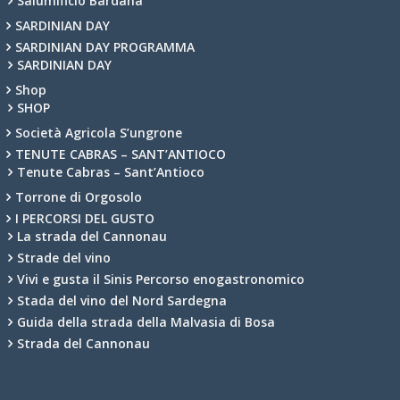
Salumificio Bardana
SARDINIAN DAY
SARDINIAN DAY PROGRAMMA
SARDINIAN DAY
Shop
SHOP
Società Agricola S’ungrone
TENUTE CABRAS – SANT’ANTIOCO
Tenute Cabras – Sant’Antioco
Torrone di Orgosolo
I PERCORSI DEL GUSTO
La strada del Cannonau
Strade del vino
Vivi e gusta il Sinis Percorso enogastronomico
Stada del vino del Nord Sardegna
Guida della strada della Malvasia di Bosa
Strada del Cannonau