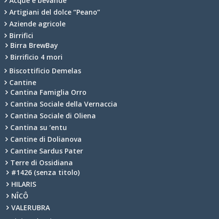
Acque e bevande
Artigiani del dolce “Peano”
Aziende agricole
Birrifici
Birra BrewBay
Birrificio 4 mori
Biscottificio Demelas
Cantine
Cantina Famiglia Orro
Cantina Sociale della Vernaccia
Cantina Sociale di Oliena
Cantina su ‘entu
Cantine di Dolianova
Cantine Sardus Pater
Terre di Ossidiana
#1426 (senza titolo)
HILARIS
NÎCÔ
VALERUBRA