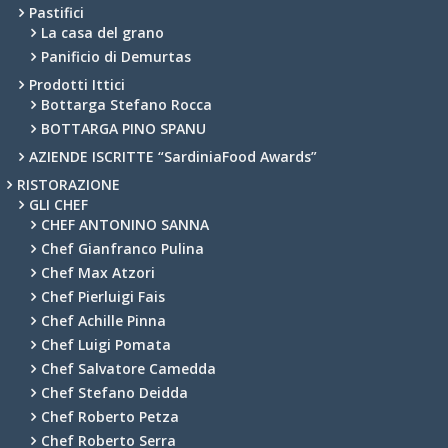
Pastifici
La casa del grano
Panificio di Demurtas
Prodotti Ittici
Bottarga Stefano Rocca
BOTTARGA PINO SPANU
AZIENDE ISCRITTE “SardiniaFood Awards”
RISTORAZIONE
GLI CHEF
CHEF ANTONINO SANNA
Chef Gianfranco Pulina
Chef Max Atzori
Chef Pierluigi Fais
Chef Achille Pinna
Chef Luigi Pomata
Chef Salvatore Camedda
Chef Stefano Deidda
Chef Roberto Petza
Chef Roberto Serra