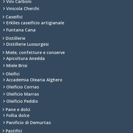
Vini Carboni
Vinicola Cherchi
Caseifici
Erkìles caseificio artigianale
Funtana Cana
Distillerie
Distillerie Lussurgesi
Miele, confetture e conserve
Apicoltura Anedda
Miele Brisi
Oleifici
Accademia Olearia Alghero
Oleificio Corrias
Oleificio Marras
Oleificio Peddio
Pane e dolci
Follia dolce
Panificio di Demurtas
Pastifici