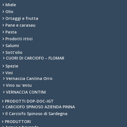
Miele
Olio
Ortaggi e frutta
Pane e carasau
Pasta
Prodotti ittici
Salumi
Sott’olio
CUORI DI CARCIOFO – FLOMAR
Spezie
Vini
Vernaccia Cantina Orro
Vino su ‘entu
VERNACCIA CONTINI
PRODOTTI DOP-DOC-IGT
CARCIOFO SPINOSO AZIENDA PINNA
Il Carciofo Spinoso di Sardegna
PRODUTTORI