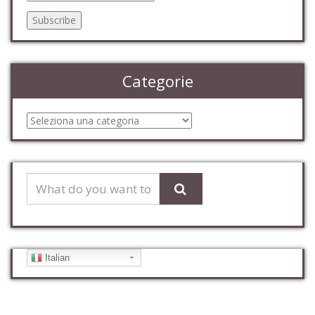
Categorie
Categorie
Italian