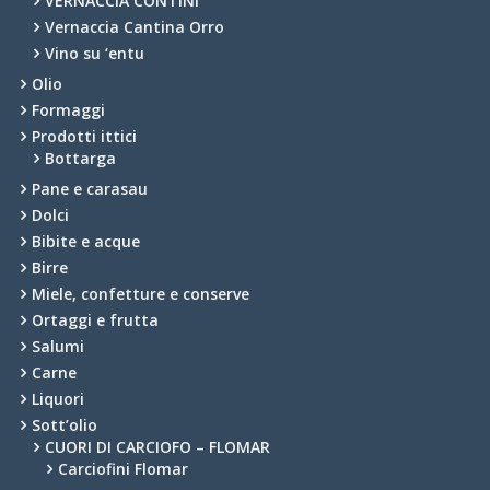
VERNACCIA CONTINI
Vernaccia Cantina Orro
Vino su ‘entu
Olio
Formaggi
Prodotti ittici
Bottarga
Pane e carasau
Dolci
Bibite e acque
Birre
Miele, confetture e conserve
Ortaggi e frutta
Salumi
Carne
Liquori
Sott’olio
CUORI DI CARCIOFO – FLOMAR
Carciofini Flomar