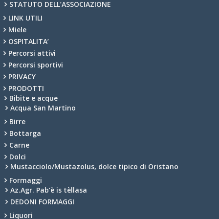
STATUTO DELL’ASSOCIAZIONE
LINK UTILI
Miele
OSPITALITA’
Percorsi attivi
Percorsi sportivi
PRIVACY
PRODOTTI
Bibite e acque
Acqua San Martino
Birre
Bottarga
Carne
Dolci
Mustacciolo/Mustazolus, dolce tipico di Oristano
Formaggi
Az.Agr. Pab’è is tèllasa
DEDONI FORMAGGI
Liquori