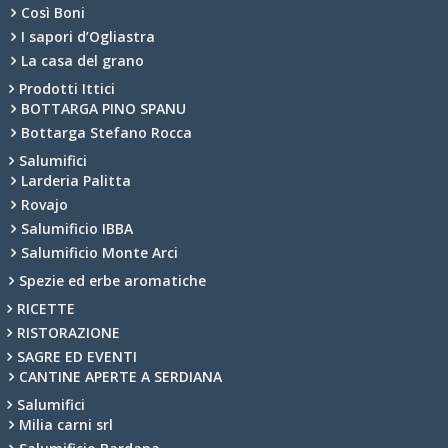
Così Boni
I sapori d’Ogliastra
La casa del grano
Prodotti Ittici
BOTTARGA PINO SPANU
Bottarga Stefano Rocca
Salumifici
Larderia Palitta
Rovajo
Salumificio IBBA
Salumificio Monte Arci
Spezie ed erbe aromatiche
RICETTE
RISTORAZIONE
SAGRE ED EVENTI
CANTINE APERTE A SERDIANA
Salumifici
Milia carni srl